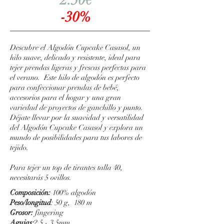
2.50€
-30%
Descubre el Algodón Cupcake Casasol, un
hilo suave, delicado y resistente, ideal para
tejer prendas ligeras y frescas perfectas para
el verano. Este hilo de algodón es perfecto
para confeccionar prendas de bebé,
accesorios para el hogar y una gran
variedad de proyectos de ganchillo y punto.
Déjate llevar por la suavidad y versatilidad
del Algodón Cupcake Casasol y explora un
mundo de posibilidades para tus labores de
tejido.
Para tejer un top de tirantes talla 40,
necesitarás 5 ovillos.
Composición:
100% algodón
Peso/longitud
: 50 g, 180 m
Grosor:
fingering
Agujas:
2,5 - 3,5mm