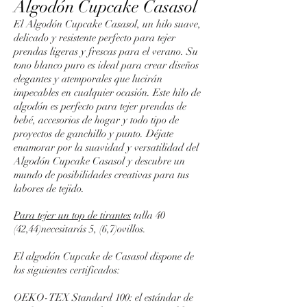
Algodón Cupcake Casasol
El Algodón Cupcake Casasol, un hilo suave,
delicado y resistente perfecto para tejer
prendas ligeras y frescas para el verano. Su
tono blanco puro es ideal para crear diseños
elegantes y atemporales que lucirán
impecables en cualquier ocasión. Este hilo de
algodón es perfecto para tejer prendas de
bebé, accesorios de hogar y todo tipo de
proyectos de ganchillo y punto. Déjate
enamorar por la suavidad y versatilidad del
Algodón Cupcake Casasol y descubre un
mundo de posibilidades creativas para tus
labores de tejido.
Para tejer un top de tirantes
talla 40
(42,44)necesitarás 5, (6,7)ovillos.
El algodón Cupcake de Casasol dispone de
los siguientes certificados:
OEKO-TEX Standard 100: el estándar de