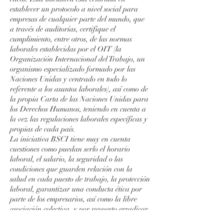
establecer un protocolo a nivel social para
empresas de cualquier parte del mundo, que
a través de auditorías, certifique el
cumplimiento, entre otros, de las normas
laborales establecidas por el OIT (la
Organización Internacional del Trabajo, un
organismo especializado formado por las
Naciones Unidas y centrado en todo lo
referente a los asuntos laborales), así como de
la propia Carta de las Naciones Unidas para
los Derechos Humanos, teniendo en cuenta a
la vez las regulaciones laborales específicas y
propias de cada país.
La iniciativa BSCI tiene muy en cuenta
cuestiones como puedan serlo el horario
laboral, el salario, la seguridad o las
condiciones que guarden relación con la
salud en cada puesto de trabajo, la protección
laboral, garantizar una conducta ética por
parte de los empresarios, así como la libre
asociación colectiva, y por supuesto erradicar
a todos los niveles tanto el trabajo forzoso