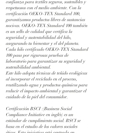
confianza para textiles seguros, sostenibles y
respetuosos con el medio ambiente. Con la
certificación OEKO-TEX Standard 100,
garantizamos productos libres de sustancias
nocivas. OEKO-TEX Standard 100 también
es un sello de calidad que certifica la
seguridad y sustentabilidad del hilo,
asegurando tu bienestar y el del planeta.
Cada hilo certificado OEKO-TEX Standard
100 pasa por rigurosas pruebas de
laboratorio para garantizar su seguridad y
sostenibilidad ambiental.
Este hilo adopta técnicas de teñido ecológicas
al incorporar el reciclado en el proceso,
reutilizando agua y productos químicos para
reducir el impacto ambiental y garantizar el
cuidado de la piel del consumidor.
Certificación BSCI :(Business Social
Compliance Initiative en inglés) es un
estándar de cumplimiento social. BSCI se
basa en el estudio de los valores sociales
éticos. Esta iniciativa está centrada en