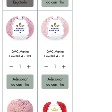
Esgotado
ao carrinho
DMC Merino
DMC Merino
Essentiel 4 - 883
Essentiel 4 - 881
Adicionar
Adicionar
ao carrinho
ao carrinho