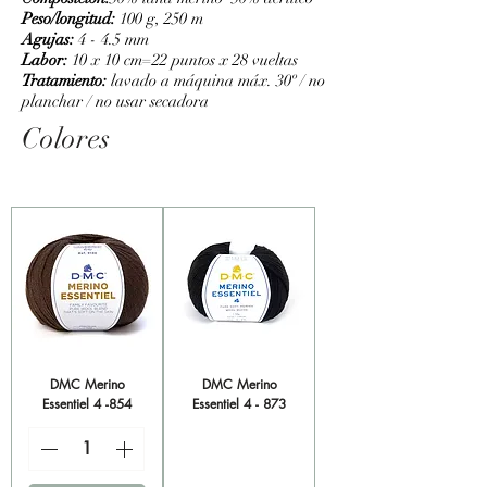
Peso/longitud:
100 g, 250 m
Agujas:
4 - 4.5 mm
Labor:
10 x 10 cm=22 puntos x 28 vueltas
Tratamiento:
lavado a máquina máx. 30º / no
planchar / no usar secadora
Colores
DMC Merino
DMC Merino
Essentiel 4 -854
Essentiel 4 - 873