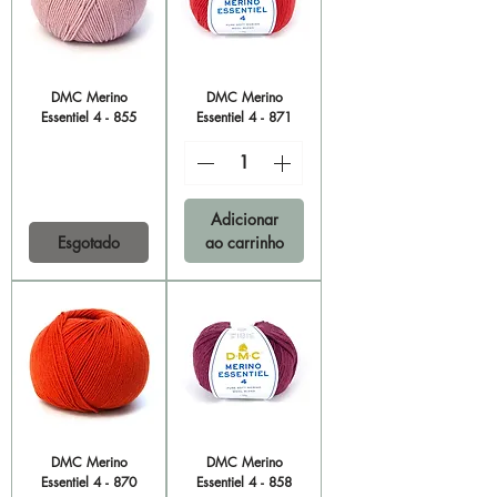
DMC Merino
DMC Merino
Essentiel 4 - 855
Essentiel 4 - 871
Adicionar
Esgotado
ao carrinho
DMC Merino
DMC Merino
Essentiel 4 - 870
Essentiel 4 - 858