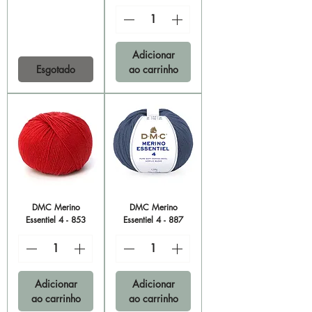
Adicionar
Esgotado
ao carrinho
DMC Merino
DMC Merino
Essentiel 4 - 853
Essentiel 4 - 887
Adicionar
Adicionar
ao carrinho
ao carrinho