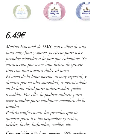
6.49€
Merino Essentiel de DMC son ovillos de una
lana muy fina y suave, perfecta para tejer
prendas cómodas a la par que calentitas. Se
caracteriza por tener una hebra de grosor
fino con una textura dulce al tacto.
El tacto de la lana merino es muy especial, y
destaca por su alta suavidad, convirtiéndola
en la lana ideal para utilizar sobre pieles
sensibles. Por ello, la podrás utilizar para
tejer prendas para cualquier miembro de la
familia.
Podrás confeccionar las prendas que tú
quieras para ti o tus pequeños: gorritos,
peleles, bodis, bufandas, cuellos, etc.
Composición:
50% lana merino 50% acrílico