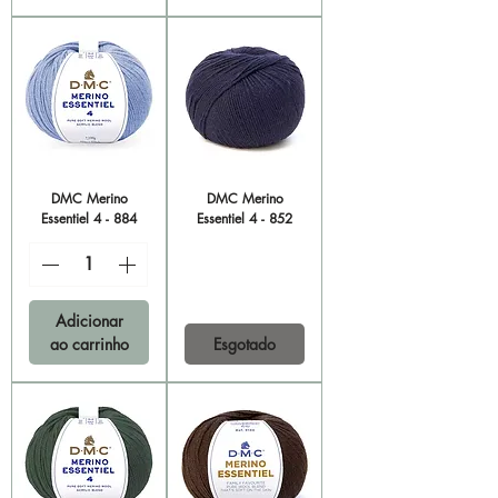
DMC Merino
DMC Merino
Essentiel 4 - 884
Essentiel 4 - 852
Adicionar
ao carrinho
Esgotado