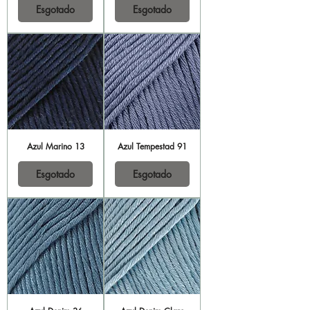
Esgotado
Esgotado
Azul Marino 13
Azul Tempestad 91
Esgotado
Esgotado