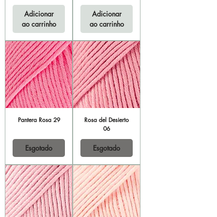
Adicionar
Adicionar
ao carrinho
ao carrinho
Pantera Rosa 29
Rosa del Desierto
06
Esgotado
Esgotado