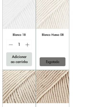
Blanco 18
Blanco Hueso 08
Adicionar
ao carrinho
Esgotado