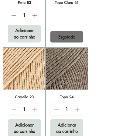
Perla 83
Topo Claro 61
Adicionar
ao carrinho
Esgotado
Camello 23
Topo 24
Adicionar
Adicionar
ao carrinho
ao carrinho