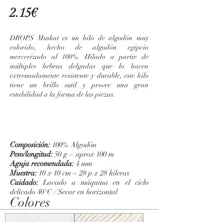
2.15€
DROPS Muskat es un hilo de algodón muy
colorido, hecho de algodón egipcio
mercerizado al 100%. Hilado a partir de
múltiples hebras delgadas que lo hacen
extremadamente resistente y durable, este hilo
tiene un brillo sutil y provee una gran
estabilidad a la forma de las piezas.
Composición:
100% Algodón
Peso/longitud:
50 g = aprox 100 m
Aguja recomendada:
4 mm
Muestra:
10 x 10 cm = 28 p x 28 hileras
Cuidado:
Lavado a máquina en el ciclo
delicado 40°C / Secar en horizontal
Colores