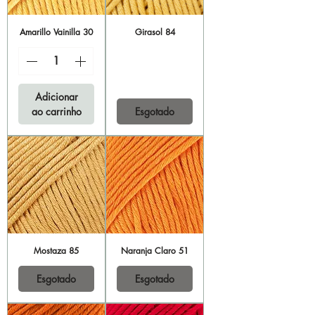
Amarillo Vainilla 30
Girasol 84
Adicionar
ao carrinho
Esgotado
Mostaza 85
Naranja Claro 51
Esgotado
Esgotado