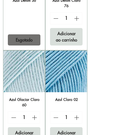
Azul Denim 36
Azul Denim Claro
76
Adicionar
Esgotado
ao carrinho
Azul Glaciar Claro
Azul Claro 02
60
Adicionar
Adicionar