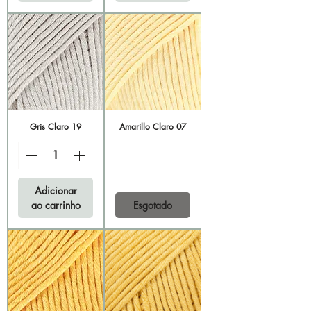
Gris Claro 19
Amarillo Claro 07
Adicionar
ao carrinho
Esgotado