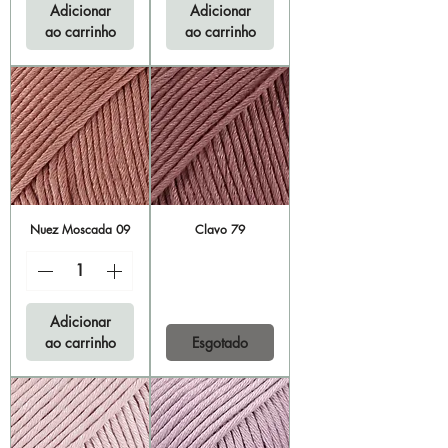
Adicionar
Adicionar
ao carrinho
ao carrinho
Nuez Moscada 09
Clavo 79
Adicionar
ao carrinho
Esgotado