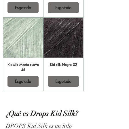
Esgotado
Esgotado
Kid-silk Menta suave
Kid-silk Negro 02
45
Esgotado
Esgotado
¿Qué es Drops Kid Silk?
DROPS Kid Silk es un hilo