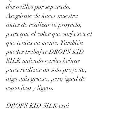
dos ovillos por separado.
Asegúrate de hacer muestra
antes de realizar tu proyecto,
para que el color que surja sea el
que tenías en mente. También
puedes trabajar DROPS KID
SILK uniendo varias hebras
para realizar un solo proyecto,
algo más grueso, pero igual de
esponjoso y ligero.
DROPS KID SILK está
fabricado en la Unión Europea
con mohair procedente de África
y seda mulberry procedente de