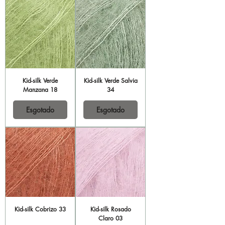
Kid-silk Verde
Kid-silk Verde Salvia
Manzana 18
34
Esgotado
Esgotado
Kid-silk Cobrizo 33
Kid-silk Rosado
Claro 03