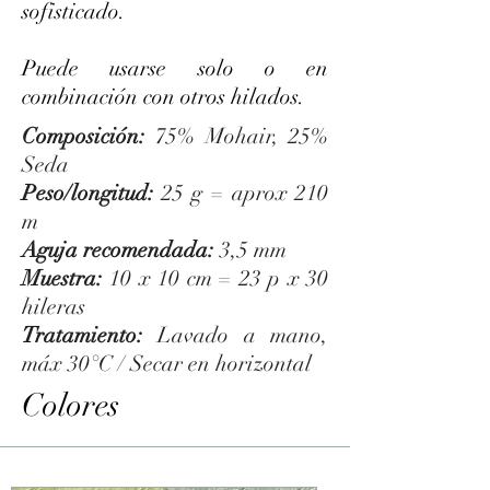
sofisticado.
Puede usarse solo o en
combinación con otros hilados.
Composición:
75% Mohair, 25%
Seda
Peso/longitud:
25 g = aprox 210
m
Aguja recomendada:
3,5 mm
Muestra:
10 x 10 cm = 23 p x 30
hileras
Tratamiento:
Lavado a mano,
máx 30°C / Secar en horizontal
Colores