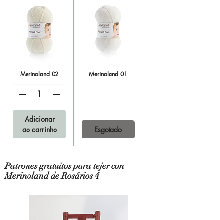
Merinoland 02
Merinoland 01
Adicionar
ao carrinho
Esgotado
Patrones gratuitos para tejer con
Merinoland de Rosários 4