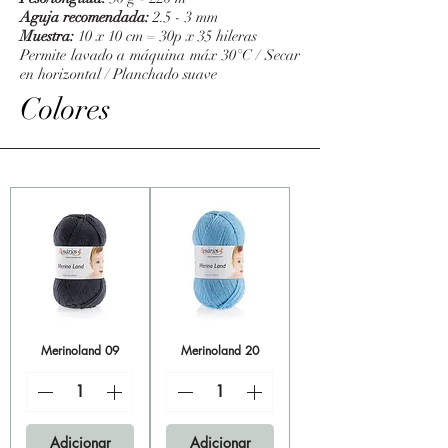
Aguja recomendada:
2.5 - 3 mm
Muestra:
10 x 10 cm = 30p x 35 hileras
Permite lavado a máquina máx 30°C / Secar
en horizontal /
Planchado suave
Colores
Merinoland 09
Merinoland 20
Adicionar
Adicionar