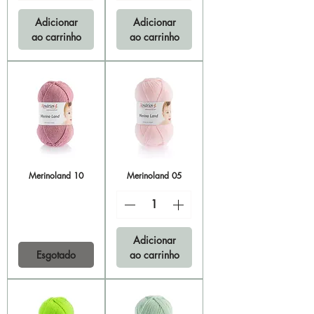
Adicionar
Adicionar
ao carrinho
ao carrinho
Merinoland 10
Merinoland 05
Adicionar
Esgotado
ao carrinho