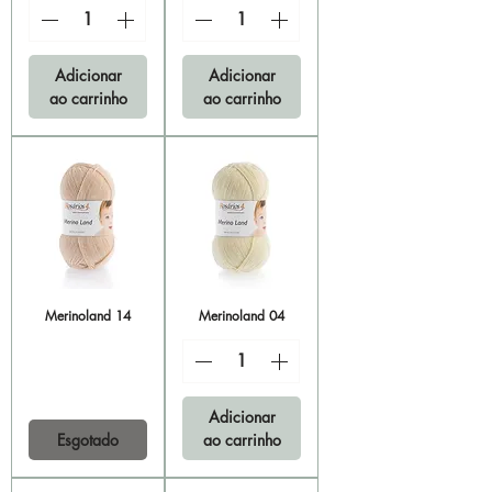
Adicionar
Adicionar
ao carrinho
ao carrinho
Merinoland 14
Merinoland 04
Adicionar
Esgotado
ao carrinho