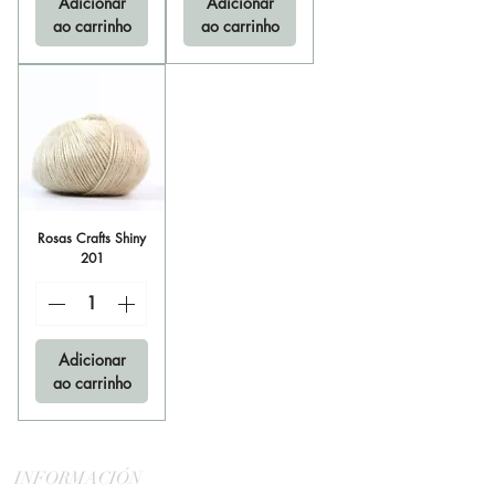
Adicionar
Adicionar
ao carrinho
ao carrinho
Rosas Crafts Shiny
201
Adicionar
ao carrinho
INFORMACIÓN