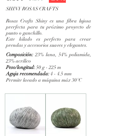
SHINY ROSAS CRAFTS
Rosas Crafts Shiny es una fibra lujosa
prerfecta para tu próximo proyecto de
punto o ganchillo.
Este hilado es perfecto para crear
prendas y accesorios suaves y elegantes.
Composición:
23% lana, 54% poliamida,
23% acrílico
Peso/longitud:
50 g - 225 m
Aguja recomendada:
4 - 4.5 mm
Permite lavado a máquina máx 30°C