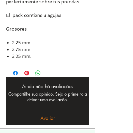
perfectamente sobre tus prendas.
El pack contiene 3 agujas
Grosores:
2.25 mm
2.75 mm
3.25 mm.
Ainda não há avaliações
Compartilhe sua opinião. Seja o primeiro a
deixar uma avaliação.
Avaliar