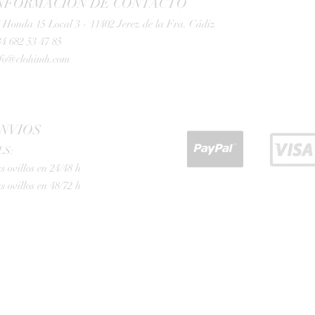
NFORMACIÓN DE CONTACTO
 Honda 15 Local 3 - 11402 Jerez de la Fra. Cádiz
4 682 53 47 85
nfo@clohimh.com
NVIOS
LS:
s ovillos en 24/48 h
s ovillos en 48/72 h