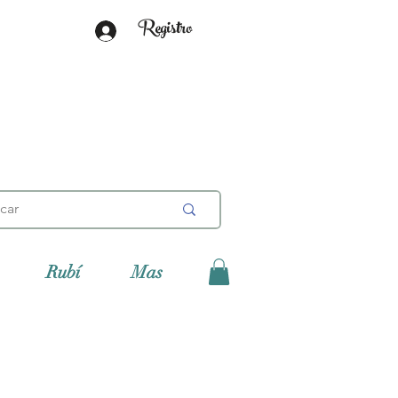
Registro
Rubí
Mas