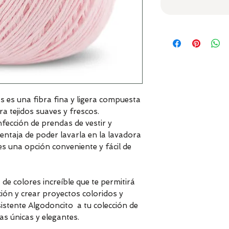
s es una fibra fina y ligera compuesta
a tejidos suaves y frescos.
nfección de prendas de vestir y
entaja de poder lavarla en la lavadora
s una opción conveniente y fácil de
e colores increíble que te permitirá
ción y crear proyectos coloridos y
sistente Algodoncito a tu colección de
as únicas y elegantes.