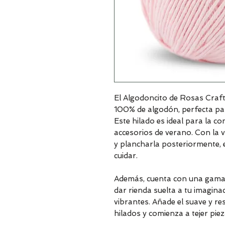
El Algodoncito de Rosas Craft
100% de algodón, perfecta par
Este hilado es ideal para la co
accesorios de verano. Con la v
y plancharla posteriormente, e
cuidar.
Además, cuenta con una gama d
dar rienda suelta a tu imagina
vibrantes. Añade el suave y re
hilados y comienza a tejer piez