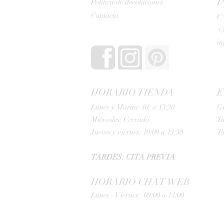
I
Política de devoluciones
Contacta
C/
+3
i
HORARIO TIENDA
E
Lunes y Martes: 10: a 13:30
G
Miércoles: Cerrado
Tu
Jueves y viernes: 10:00 a 13:30
Tu
TARDES: CITA PREVIA
HORARIO CHAT WEB
Lunes - Viernes: 09:00 a 14:00