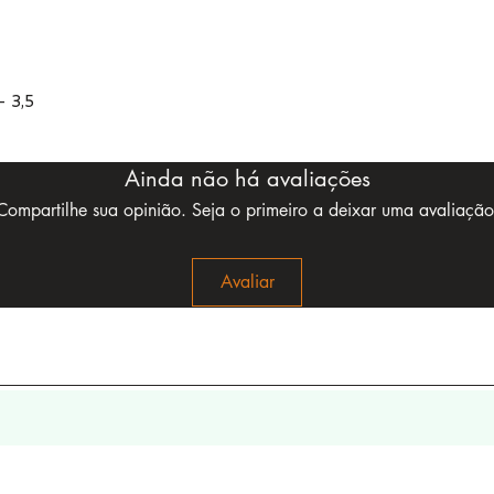
– 3,5
Ainda não há avaliações
Compartilhe sua opinião. Seja o primeiro a deixar uma avaliação
Avaliar