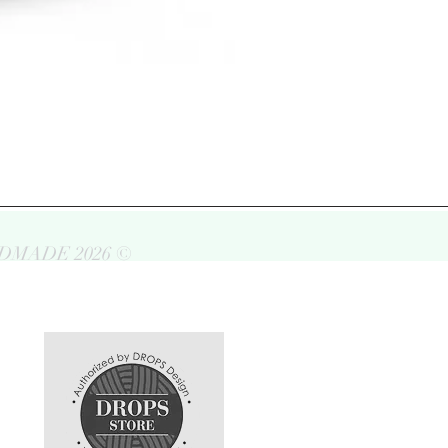
DMADE 2026 ©