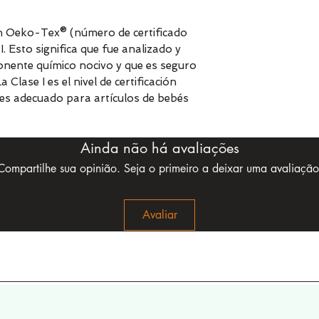
ión Oeko-Tex® (número de certificado
. Esto significa que fue analizado y
nente químico nocivo y que es seguro
lase I es el nivel de certificación
lo es adecuado para artículos de bebés
Ainda não há avaliações
Compartilhe sua opinião. Seja o primeiro a deixar uma avaliação
Avaliar