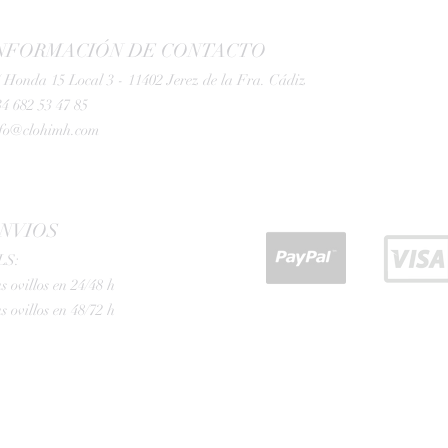
NFORMACIÓN DE CONTACTO
 Honda 15 Local 3 - 11402 Jerez de la Fra. Cádiz
4 682 53 47 85
nfo@clohimh.com
NVIOS
LS:
s ovillos en 24/48 h
s ovillos en 48/72 h