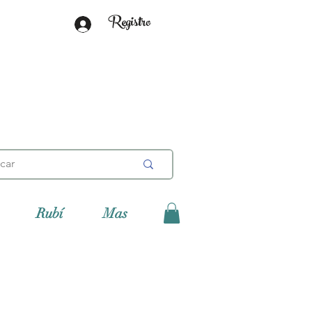
Registro
Rubí
Mas