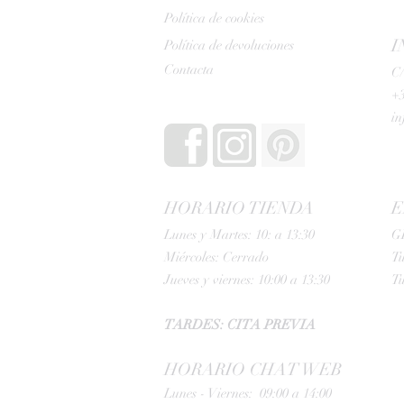
Política de cookies
I
Política de devoluciones
Contacta
C/
+3
i
HORARIO TIENDA
E
Lunes y Martes: 10: a 13:30
G
Miércoles: Cerrado
Tu
Jueves y viernes: 10:00 a 13:30
Tu
TARDES: CITA PREVIA
HORARIO CHAT WEB
Lunes - Viernes: 09:00 a 14:00