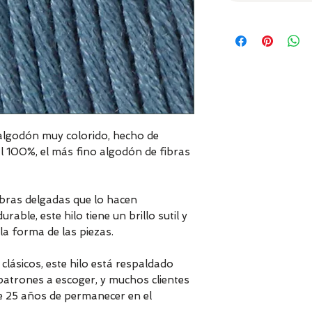
lgodón muy colorido, hecho de
l 100%, el más fino algodón de fibras
ebras delgadas que lo hacen
able, este hilo tiene un brillo sutil y
la forma de las piezas.
lásicos, este hilo está respaldado
atrones a escoger, y muchos clientes
e 25 años de permanecer en el