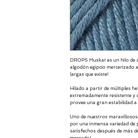
DROPS Muskat es un hilo de a
algodón egipcio mercerizado a
largas que existe!
Hilado a partir de múltiples h
extremadamente resistente y dur
provee una gran estabilidad a 
Uno de nuestros maravillosos c
por una inmensa variedad de p
satisfechos después de más d