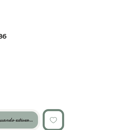
36
uando estiver disponível