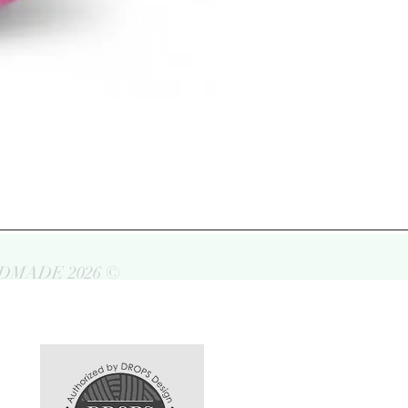
DMADE 2026 ©