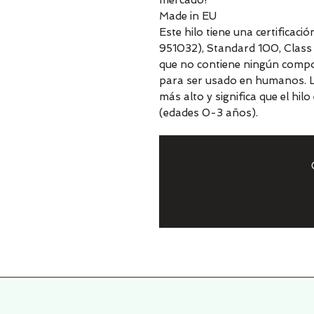
mercado!
Made in EU
Este hilo tiene una certificac
951032), Standard 100, Class I
que no contiene ningún compo
para ser usado en humanos. La C
más alto y significa que el hi
(edades 0-3 años).