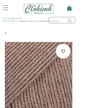
WhatsApp:
682 53 47 85
TIENDA FÍSICA:
C/ Honda 15, local 3, Jerez de la Frontera