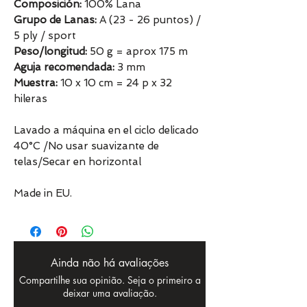
Composición:
100% Lana
Grupo de Lanas:
A (23 - 26 puntos) /
5 ply / sport
Peso/longitud:
50 g = aprox 175 m
Aguja recomendada:
3 mm
Muestra:
10 x 10 cm = 24 p x 32
hileras
Lavado a máquina en el ciclo delicado
40°C /No usar suavizante de
telas/Secar en horizontal
Made in EU.
Ainda não há avaliações
Compartilhe sua opinião. Seja o primeiro a
deixar uma avaliação.