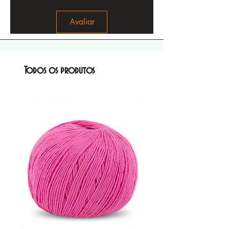
Avaliar
Todos os produtos