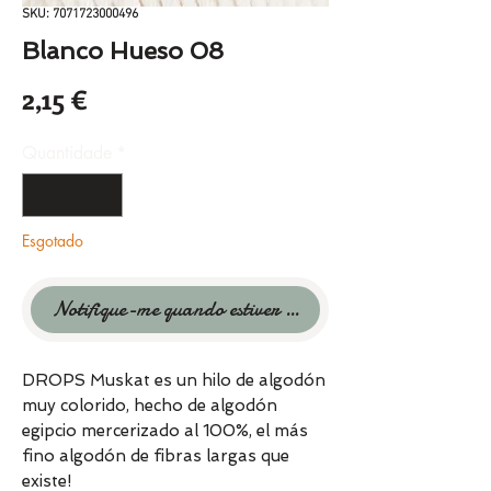
SKU: 7071723000496
Blanco Hueso 08
Preço
2,15 €
Quantidade
*
Esgotado
Notifique-me quando estiver disponível
DROPS Muskat es un hilo de algodón
muy colorido, hecho de algodón
egipcio mercerizado al 100%, el más
fino algodón de fibras largas que
existe!