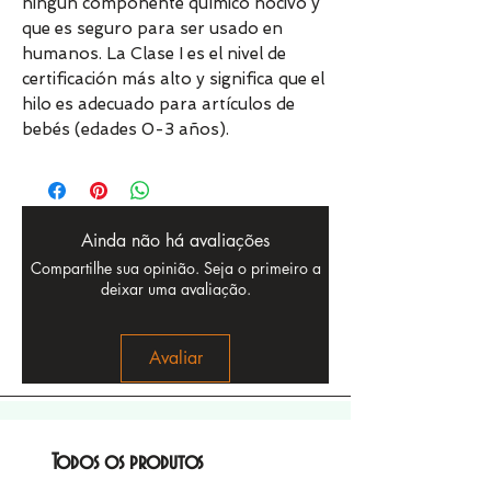
ningún componente químico nocivo y
que es seguro para ser usado en
humanos. La Clase I es el nivel de
certificación más alto y significa que el
hilo es adecuado para artículos de
bebés (edades 0-3 años).
Ainda não há avaliações
Compartilhe sua opinião. Seja o primeiro a
deixar uma avaliação.
Avaliar
Todos os produtos