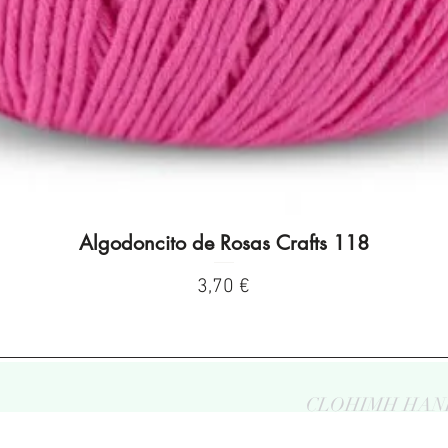
Algodoncito de Rosas Crafts 118
Visualização rápida
Preço
3,70 €
CLOHIMH HAN