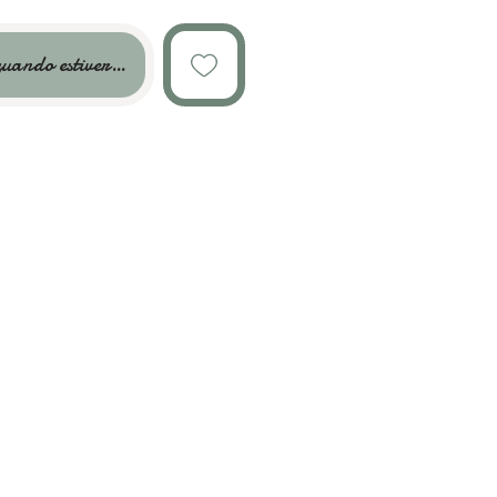
uando estiver disponível