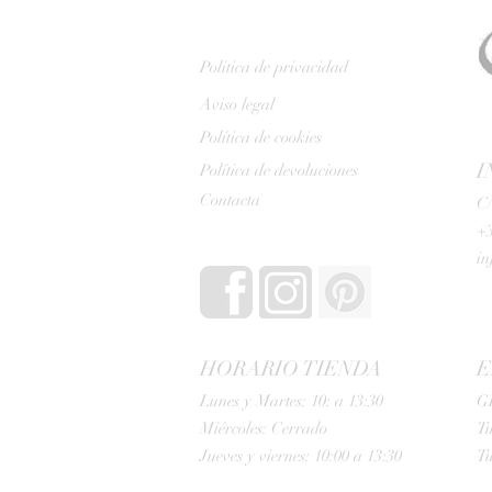
Politica de privacidad
Aviso legal
Política de cookies
I
Política de devoluciones
Contacta
C/
+3
i
HORARIO TIENDA
E
Lunes y Martes: 10: a 13:30
G
Miércoles: Cerrado
Tu
Jueves y viernes: 10:00 a 13:30
Tu