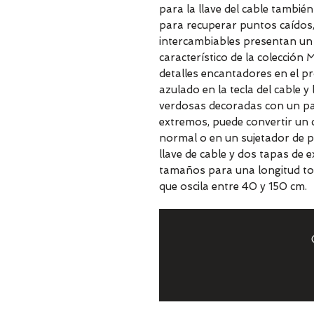
para la llave del cable también
para recuperar puntos caídos,
intercambiables presentan un
característico de la colecció
detalles encantadores en el p
azulado en la tecla del cable y
verdosas decoradas con un pat
extremos, puede convertir un 
normal o en un sujetador de p
llave de cable y dos tapas de 
tamaños para una longitud tota
que oscila entre 40 y 150 cm.