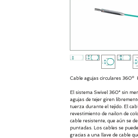
Cable agujas circulares 360º 
El sistema Swivel 360° sin me
agujas de tejer giren libremente
tuerza durante el tejido. El ca
revestimiento de nailon de col
cable resistente, que aún se de
puntadas. Los cables se pueden
gracias a una llave de cable q