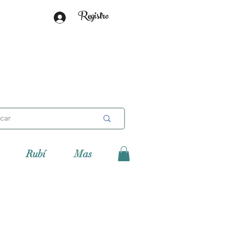
Registro
Rubí
Mas