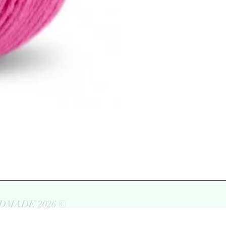
DMADE 2026 ©