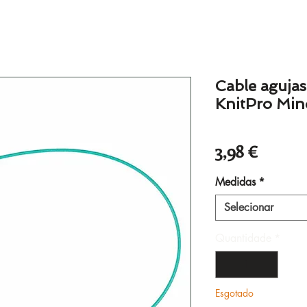
Cable agujas 
KnitPro Min
Preço
3,98 €
Medidas
*
Selecionar
Quantidade
*
Esgotado