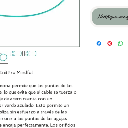
Notifique-me q
KnitPro Mindful
moria permite que las puntas de las
, lo que evita que el cable se tuerza o
ble de acero cuenta con un
or verde azulado. Esto permite un
sliza sin esfuerzo a través de las
 unir a las puntas de las agujas
ue encaja perfectamente. Los orificios