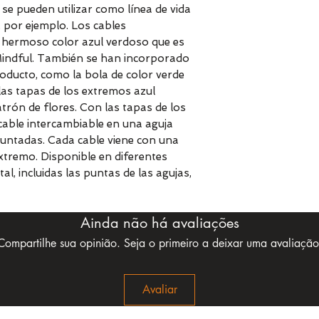
 se pueden utilizar como línea de vida
 por ejemplo. Los cables
 hermoso color azul verdoso que es
n Mindful. También se han incorporado
roducto, como la bola de color verde
 las tapas de los extremos azul
rón de flores. Con las tapas de los
cable intercambiable en una aguja
untadas. Cada cable viene con una
extremo. Disponible en diferentes
l, incluidas las puntas de las agujas,
Ainda não há avaliações
Compartilhe sua opinião. Seja o primeiro a deixar uma avaliação
Avaliar