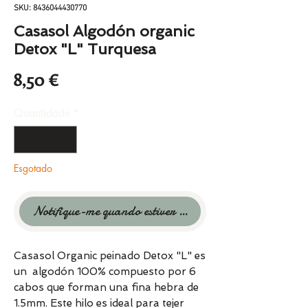
SKU: 8436044430770
Casasol Algodón organic
Detox "L" Turquesa
Preço
8,50 €
Quantidade
*
Esgotado
Notifique-me quando estiver disponível
Casasol Organic peinado Detox "L" es
un algodón 100% compuesto por 6
cabos que forman una fina hebra de
1.5mm. Este hilo es ideal para tejer