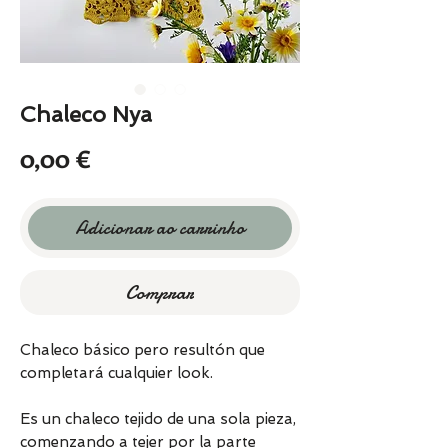
Chaleco Nya
Preço
0,00 €
Adicionar ao carrinho
Comprar
Chaleco básico pero resultón que
completará cualquier look.
Es un chaleco tejido de una sola pieza,
comenzando a tejer por la parte