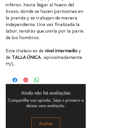
inferior, hasta llegar al hueco del
brazo, donde se hacen particiones en
la prenda y se trabajan de manera
independiente. Una vez finalizada la
labor, tendrás que unirla por la parte
de los hombros.
Este chaleco es de
nivel intermedio
y
de
TALLA ÚNICA
, aproximadamente
M/L
Ainda não há avaliações
Compartilhe sua opinião. Seja o primeiro a
deixar uma avaliação.
Avaliar