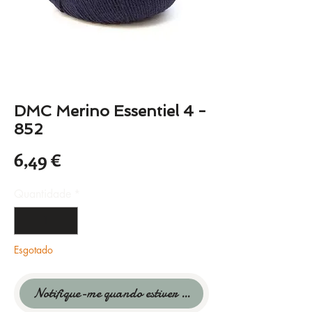
DMC Merino Essentiel 4 -
852
Preço
6,49 €
Quantidade
*
Esgotado
Notifique-me quando estiver disponível