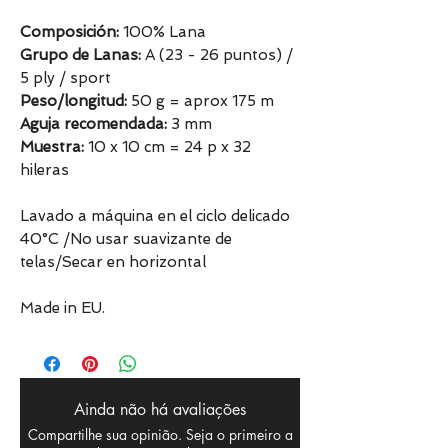
Composición:
100% Lana
Grupo de Lanas:
A (23 - 26 puntos) /
5 ply / sport
Peso/longitud:
50 g = aprox 175 m
Aguja recomendada:
3 mm
Muestra:
10 x 10 cm = 24 p x 32
hileras
Lavado a máquina en el ciclo delicado
40°C /No usar suavizante de
telas/Secar en horizontal
Made in EU.
Ainda não há avaliações
Compartilhe sua opinião. Seja o primeiro a