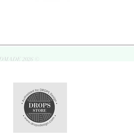
DMADE 2026 ©