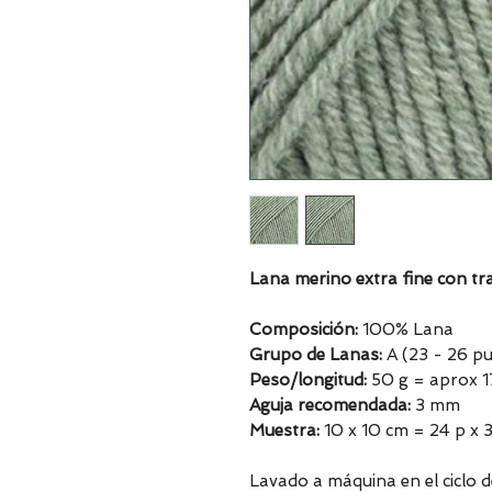
Lana merino extra fine con t
Composición:
100% Lana
Grupo de Lanas:
A (23 - 26 pu
Peso/longitud:
50 g = aprox 
Aguja recomendada:
3 mm
Muestra:
10 x 10 cm = 24 p x 3
Lavado a máquina en el ciclo 