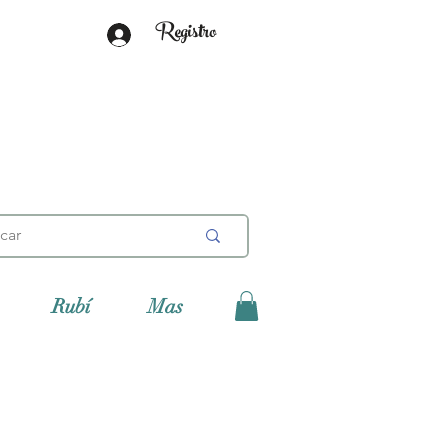
Registro
Rubí
Mas