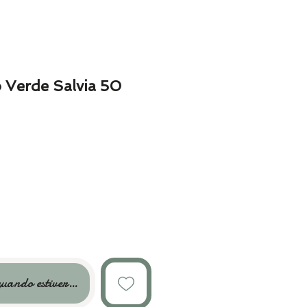
 Verde Salvia 50
uando estiver disponível