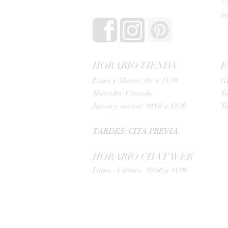
+3
i
HORARIO TIENDA
E
Lunes y Martes: 10: a 13:30
G
Miércoles: Cerrado
Tu
Jueves y viernes: 10:00 a 13:30
Tu
TARDES: CITA PREVIA
HORARIO CHAT WEB
Lunes - Viernes: 09:00 a 14:00