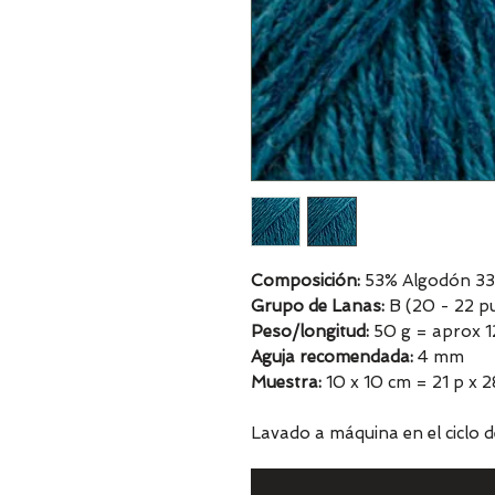
Composición:
53% Algodón 33%
Grupo de Lanas:
B (20 - 22 pu
Peso/longitud:
50 g = aprox 
Aguja recomendada:
4 mm
Muestra:
10 x 10 cm = 21 p x 2
Lavado a máquina en el ciclo d