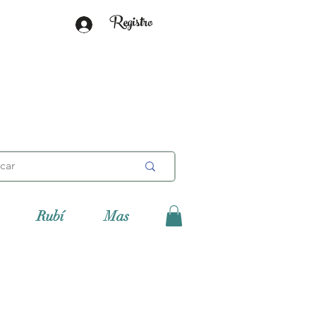
Registro
Rubí
Mas