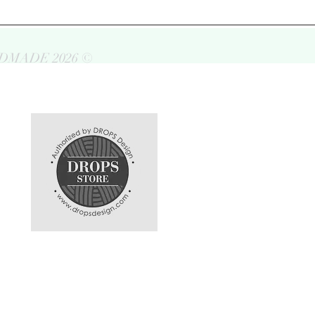
DMADE 2026 ©