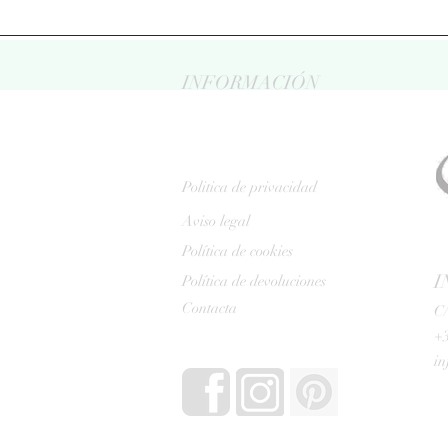
INFORMACIÓN
Politica de privacidad
Aviso legal
Política de cookies
I
Política de devoluciones
Contacta
C/
+3
i