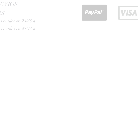
NVIOS
LS:
s ovillos en 24/48 h
s ovillos en 48/72 h