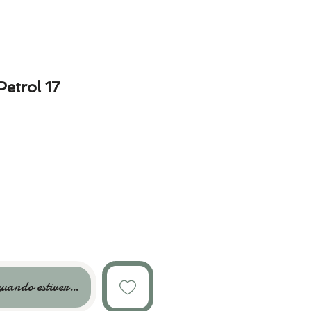
Petrol 17
uando estiver disponível