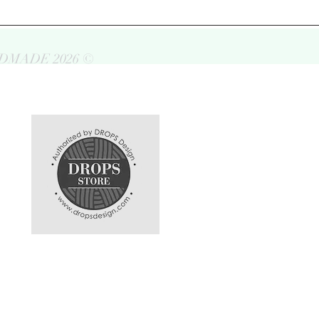
DMADE 2026 ©