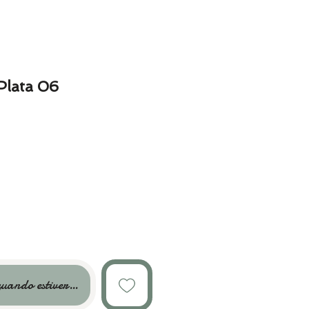
Plata 06
uando estiver disponível