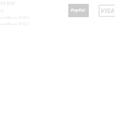
NVIOS
LS:
s ovillos en 24/48 h
s ovillos en 48/72 h