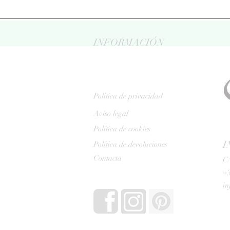
INFORMACIÓN
Politica de privacidad
Aviso legal
Política de cookies
I
Política de devoluciones
Contacta
C/
+3
i