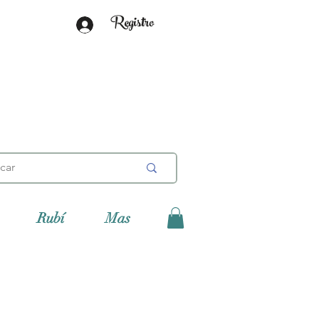
Registro
Rubí
Mas