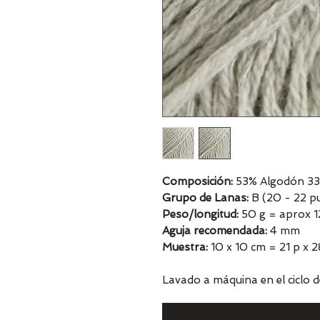
Composición:
53% Algodón 33%
Grupo de Lanas:
B (20 - 22 pu
Peso/longitud:
50 g = aprox 
Aguja recomendada:
4 mm
Muestra:
10 x 10 cm = 21 p x 2
Lavado a máquina en el ciclo d