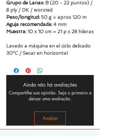
Grupo de Lanas:
B (20 - 22 puntos) /
8 ply / DK / worsted
Peso/longitud:
50 g = aprox 120 m
Aguja recomendada:
4 mm
Muestra:
10 x 10 cm = 21 p x 28 hileras
Lavado a máquina en el ciclo delicado
30°C / Secar en horizontal
Ainda não há avaliações
Compartilhe sua opinião. Seja o primeiro a
deixar uma avaliação.
Avaliar