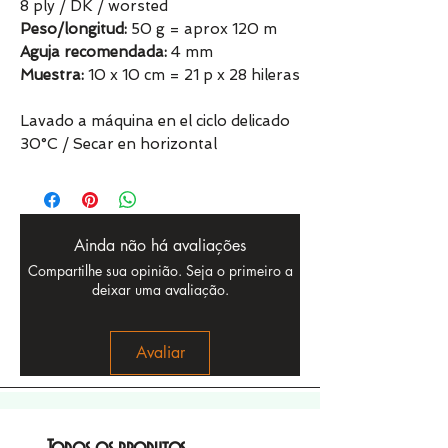
8 ply / DK / worsted
Peso/longitud:
50 g = aprox 120 m
Aguja recomendada:
4 mm
Muestra:
10 x 10 cm = 21 p x 28 hileras
Lavado a máquina en el ciclo delicado
30°C / Secar en horizontal
Ainda não há avaliações
Compartilhe sua opinião. Seja o primeiro a
deixar uma avaliação.
Avaliar