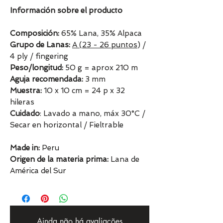
Información sobre el producto
Composición:
65% Lana, 35% Alpaca
Grupo de Lanas:
A (23 - 26 puntos
) /
4 ply / fingering
Peso/longitud:
50 g = aprox 210 m
Aguja recomendada:
3 mm
Muestra:
10 x 10 cm = 24 p x 32
hileras
Cuidado
: Lavado a mano, máx 30°C /
Secar en horizontal / Fieltrable
Made in:
Peru
Origen de la materia prima:
Lana de
América del Sur
Ainda não há avaliações