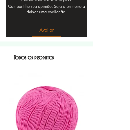
Compartilhe sua opinião. Seja o primeiro a
deixar uma avaliação.
Avaliar
Todos os produtos