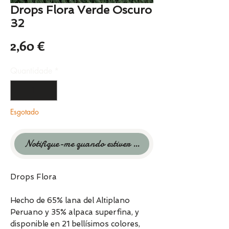
Drops Flora Verde Oscuro
32
Preço
2,60 €
Quantidade
*
Esgotado
Notifique-me quando estiver disponível
Drops Flora
Hecho de 65% lana del Altiplano
Peruano y 35% alpaca superfina, y
disponible en 21 bellísimos colores,