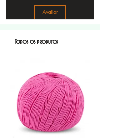
Avaliar
Todos os produtos