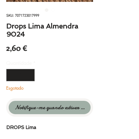
SKU: 7071723017999
Drops Lima Almendra
9024
Preço
2,60 €
Quantidade
*
Esgotado
Notifique-me quando estiver disponível
DROPS Lima