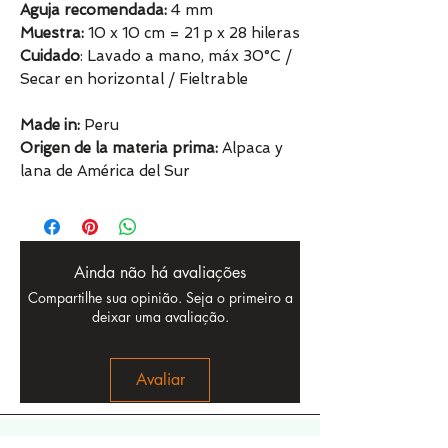
Aguja recomendada:
4 mm
Muestra:
10 x 10 cm = 21 p x 28 hileras
Cuidado
: Lavado a mano, máx 30°C /
Secar en horizontal / Fieltrable
Made in:
Peru
Origen de la materia prima:
Alpaca y
lana de América del Sur
Ainda não há avaliações
Compartilhe sua opinião. Seja o primeiro a
deixar uma avaliação.
Avaliar