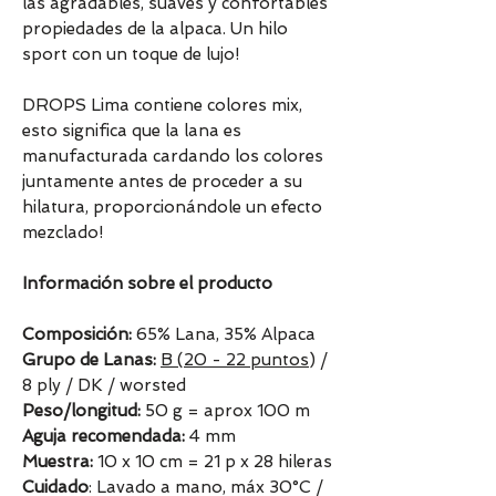
las agradables, suaves y confortables
propiedades de la alpaca. Un hilo
sport con un toque de lujo!
DROPS Lima contiene colores mix,
esto significa que la lana es
manufacturada cardando los colores
juntamente antes de proceder a su
hilatura, proporcionándole un efecto
mezclado!
Información sobre el producto
Composición:
65% Lana, 35% Alpaca
Grupo de Lanas:
B (20 - 22 puntos
) /
8 ply / DK / worsted
Peso/longitud:
50 g = aprox 100 m
Aguja recomendada:
4 mm
Muestra:
10 x 10 cm = 21 p x 28 hileras
Cuidado
: Lavado a mano, máx 30°C /