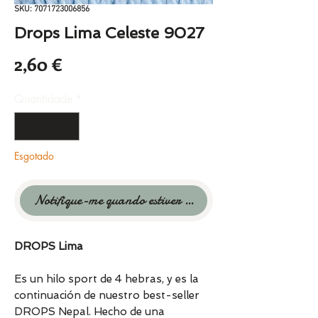
SKU: 7071723006856
Drops Lima Celeste 9027
Preço
2,60 €
Quantidade
*
Esgotado
Notifique-me quando estiver disponível
DROPS Lima
Es un hilo sport de 4 hebras, y es la
continuación de nuestro best-seller
DROPS Nepal. Hecho de una