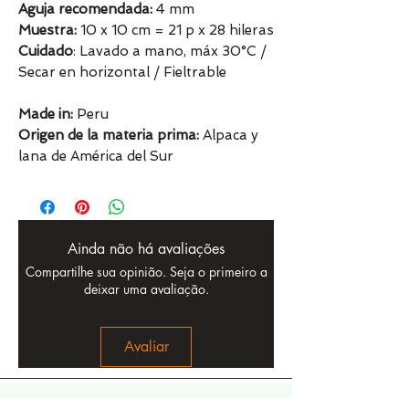
Aguja recomendada:
4 mm
Muestra:
10 x 10 cm = 21 p x 28 hileras
Cuidado
: Lavado a mano, máx 30°C /
Secar en horizontal / Fieltrable
Made in:
Peru
Origen de la materia prima:
Alpaca y
lana de América del Sur
Ainda não há avaliações
Compartilhe sua opinião. Seja o primeiro a
deixar uma avaliação.
Avaliar