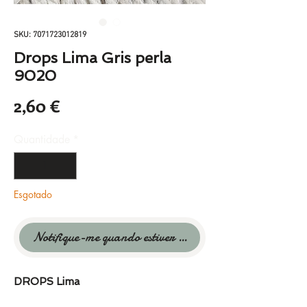
SKU: 7071723012819
Drops Lima Gris perla
9020
Preço
2,60 €
Quantidade
*
Esgotado
Notifique-me quando estiver disponível
DROPS Lima