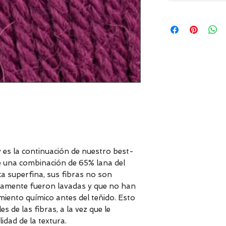
y es la continuación de nuestro best-
 una combinación de 65% lana del
a superfina, sus fibras no son
solamente fueron lavadas y que no han
miento químico antes del teñido. Esto
s de las fibras, a la vez que le
idad de la textura.