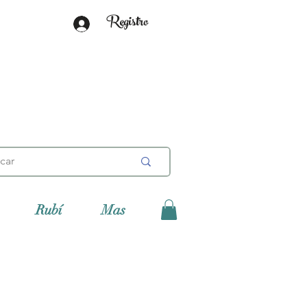
Registro
Rubí
Mas