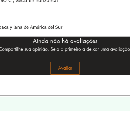
30°C / Secar en horizontal
aca y lana de América del Sur
Ainda não há avaliações
Compartilhe sua opinião. Seja o primeiro a deixar uma avaliação
Avaliar