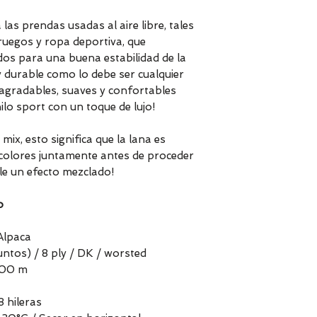
as prendas usadas al aire libre, tales
ruegos y ropa deportiva, que
dos para una buena estabilidad de la
y durable como lo debe ser cualquier
s agradables, suaves y confortables
ilo sport con un toque de lujo!
x, esto significa que la lana es
olores juntamente antes de proceder
le un efecto mezclado!
o
Alpaca
ntos) / 8 ply / DK / worsted
100 m
8 hileras