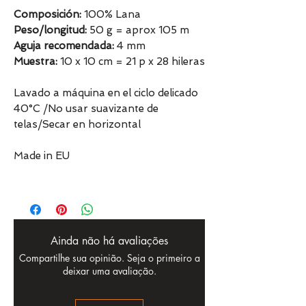
Composición:
100% Lana
Peso/longitud:
50 g = aprox 105 m
Aguja recomendada:
4 mm
Muestra:
10 x 10 cm = 21 p x 28 hileras
Lavado a máquina en el ciclo delicado
40°C /No usar suavizante de
telas/Secar en horizontal
Made in EU
Ainda não há avaliações
Compartilhe sua opinião. Seja o primeiro a
deixar uma avaliação.