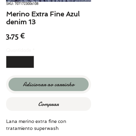
SKU: 7071723006108
Merino Extra Fine Azul
denim 13
Preço
3,75 €
Quantidade
*
Adicionar ao carrinho
Comprar
Lana merino extra fine con
tratamiento superwash