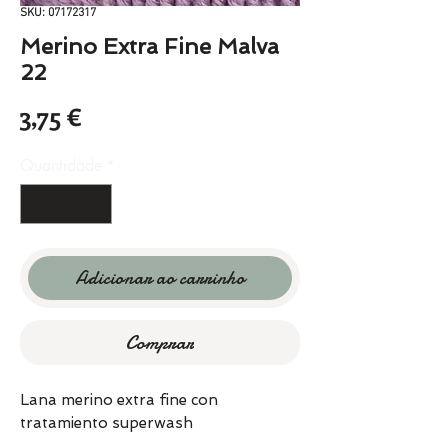
SKU: 07172317
Merino Extra Fine Malva
22
Preço
3,75 €
Quantidade
*
Adicionar ao carrinho
Comprar
Lana merino extra fine con
tratamiento superwash