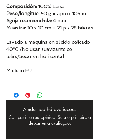
Composición:
100% Lana
Peso/longitud:
50 g = aprox 105 m
Aguja recomendada:
4 mm
Muestra:
10 x 10 cm = 21 p x 28 hileras
Lavado a máquina en el ciclo delicado
40°C /No usar suavizante de
telas/Secar en horizontal
Made in EU
Ainda não há avaliações
Compartilhe sua opinião. Seja o primeiro a
deixar uma avaliação.