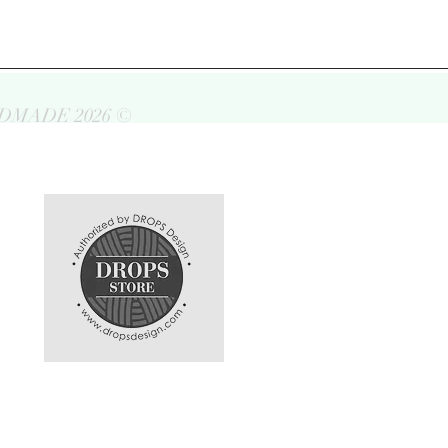
DMADE 2026 ©