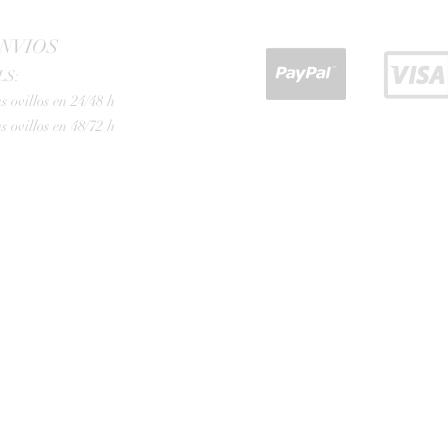
NVIOS
LS:
s ovillos en 24/48 h
s ovillos en 48/72 h