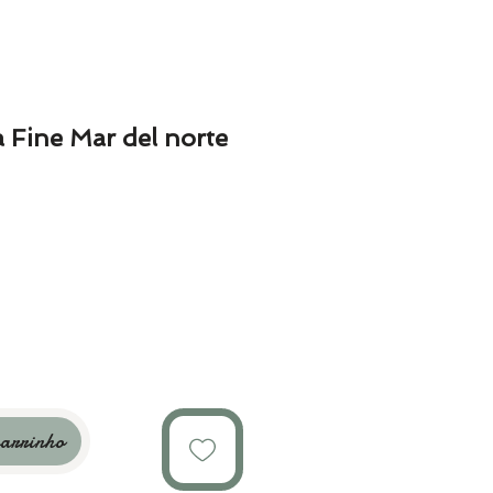
 Fine Mar del norte
carrinho