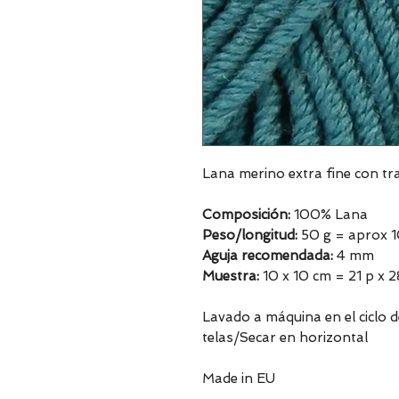
Lana merino extra fine con t
Composición:
100% Lana
Peso/longitud:
50 g = aprox 
Aguja recomendada:
4 mm
Muestra:
10 x 10 cm = 21 p x 2
Lavado a máquina en el ciclo 
telas/Secar en horizontal
Made in EU