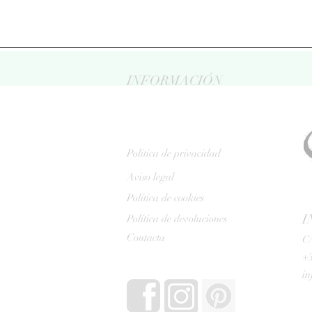
INFORMACIÓN
Politica de privacidad
Aviso legal
Política de cookies
I
Política de devoluciones
Contacta
C/
+3
i