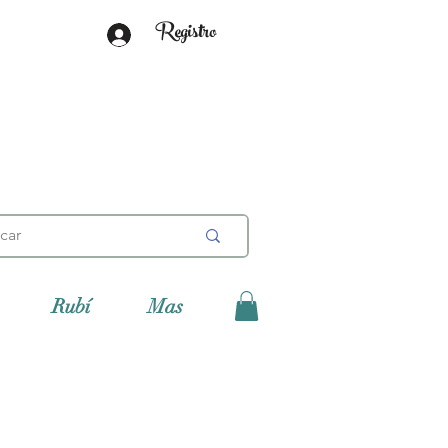
Registro
Rubí
Mas