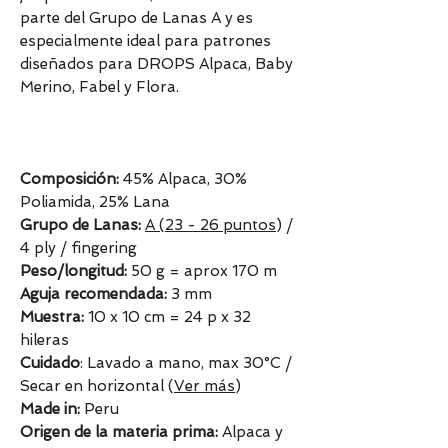
parte del Grupo de Lanas A y es
especialmente ideal para patrones
diseñados para DROPS Alpaca, Baby
Merino, Fabel y Flora.
Composición:
45% Alpaca, 30%
Poliamida, 25% Lana
Grupo de Lanas:
A (23 - 26 puntos
) /
4 ply / fingering
Peso/longitud:
50 g = aprox 170 m
Aguja recomendada:
3 mm
Muestra:
10 x 10 cm = 24 p x 32
hileras
Cuidado
: Lavado a mano, max 30°C /
Secar en horizontal (
Ver más
)
Made in:
Peru
Origen de la materia prima:
Alpaca y