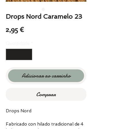
Drops Nord Caramelo 23
Preço
2,95 €
Quantidade
*
Adicionar ao carrinho
Comprar
Drops Nord
Fabricado con hilado tradicional de 4