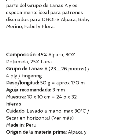
parte del Grupo de Lanas A y es
especialmente ideal para patrones
diseñados para DROPS Alpaca, Baby
Merino, Fabel y Flora.
Composición:
45% Alpaca, 30%
Poliamida, 25% Lana
Grupo de Lanas:
A (23 - 26 puntos
) /
4 ply / fingering
Peso/longitud:
50 g = aprox 170 m
Aguja recomendada:
3 mm
Muestra:
10 x 10 cm = 24 p x 32
hileras
Cuidado
: Lavado a mano, max 30°C /
Secar en horizontal (
Ver más
)
Made in:
Peru
Origen de la materia prima:
Alpaca y