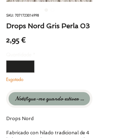
SKU: 7071723014998
Drops Nord Gris Perla 03
Preço
2,95 €
Quantidade
*
Esgotado
Notifique-me quando estiver disponível
Drops Nord
Fabricado con hilado tradicional de 4