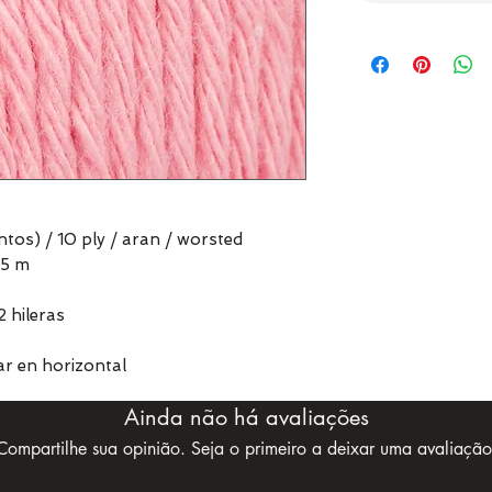
ntos) / 10 ply / aran / worsted
75 m
2 hileras
r en horizontal
Ainda não há avaliações
Compartilhe sua opinião. Seja o primeiro a deixar uma avaliação