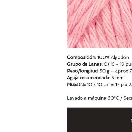
Composición:
100% Algodón
Grupo de Lanas:
C (16 - 19 pu
Peso/longitud:
50 g = aprox 
Aguja recomendada:
5 mm
Muestra:
10 x 10 cm = 17 p x 2
Lavado a máquina 60°C / Seca