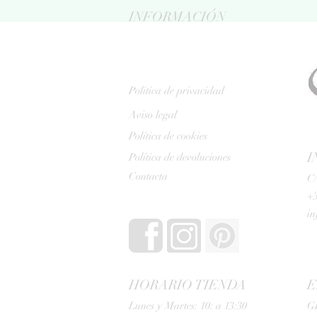
INFORMACIÓN
Politica de privacidad
Aviso legal
Política de cookies
I
Política de devoluciones
Contacta
C/
+3
i
HORARIO TIENDA
E
Lunes y Martes: 10: a 13:30
G