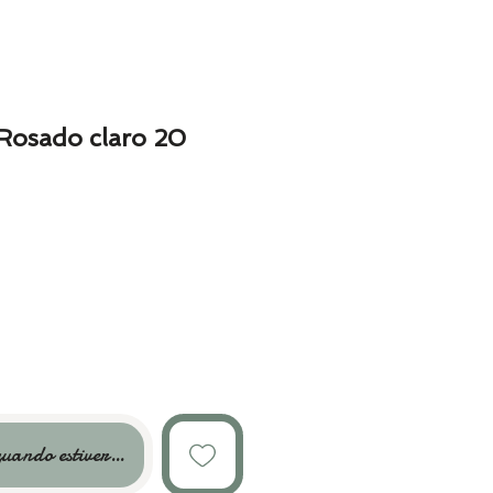
 Rosado claro 20
uando estiver disponível