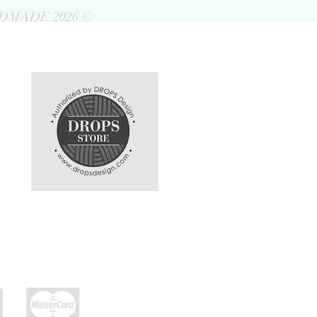
DMADE 2026 ©