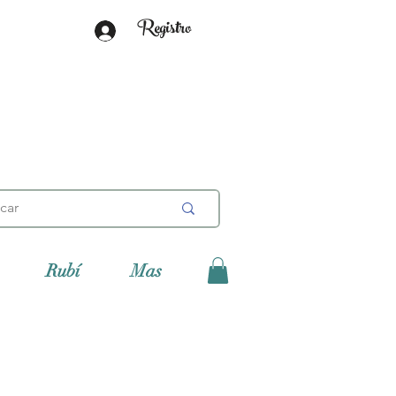
Registro
Rubí
Mas