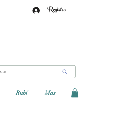
Registro
Rubí
Mas