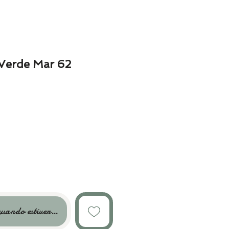
 Verde Mar 62
uando estiver disponível