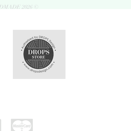
DMADE 2026 ©