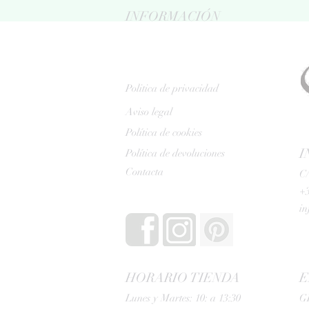
INFORMACIÓN
Politica de privacidad
Aviso legal
Política de cookies
I
Política de devoluciones
Contacta
C/
+3
i
HORARIO TIENDA
E
Lunes y Martes: 10: a 13:30
G