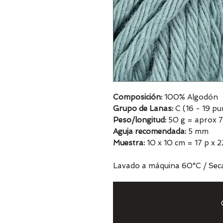
Composición:
100% Algodón
Grupo de Lanas:
C (16 - 19 pu
Peso/longitud:
50 g = aprox 
Aguja recomendada:
5 mm
Muestra:
10 x 10 cm = 17 p x 2
Lavado a máquina 60°C / Seca