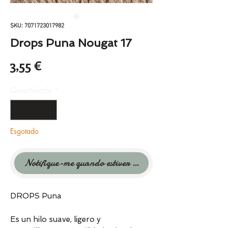
SKU: 7071723017982
Drops Puna Nougat 17
Preço
3,55 €
Quantidade
*
Esgotado
Notifique-me quando estiver disponível
DROPS Puna
Es un hilo suave, ligero y