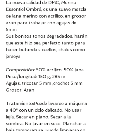
La nueva calidad de DMC, Merino
Essentiel Ombré, es una suave mezcla
de lana merino con acrílico, en grosor
aran para trabajar con agujas de
5mm.
Sus bonitos tonos degradados, harán
que este hilo sea perfecto tanto para
hacer bufandas, cuellos, chales como
jerseys
Composición: 50% acrílico, 50% lana
Peso/longitud: 150 g, 285 m
Agujas: tricotar 5 mm ,crochet 5 mm
Grosor: Aran
Tratamiento:Puede lavarse a máquina
a 40° con un ciclo delicado. No usar
lejía. Secar en plano. Secar a la
sombra. No lavar en seco. Planchar a
baja temperatura. Puede limpiarse en