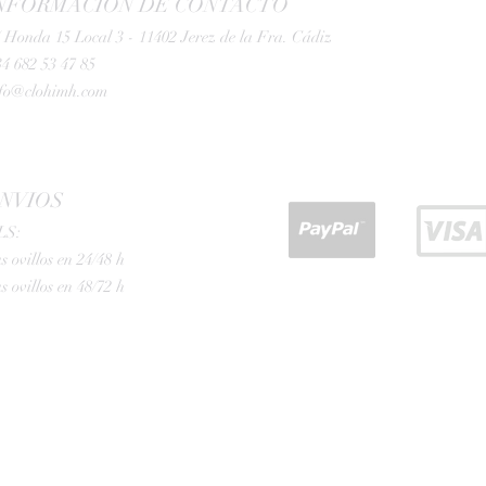
NFORMACIÓN DE CONTACTO
 Honda 15 Local 3 - 11402 Jerez de la Fra. Cádiz
4 682 53 47 85
nfo@clohimh.com
NVIOS
LS:
s ovillos en 24/48 h
s ovillos en 48/72 h