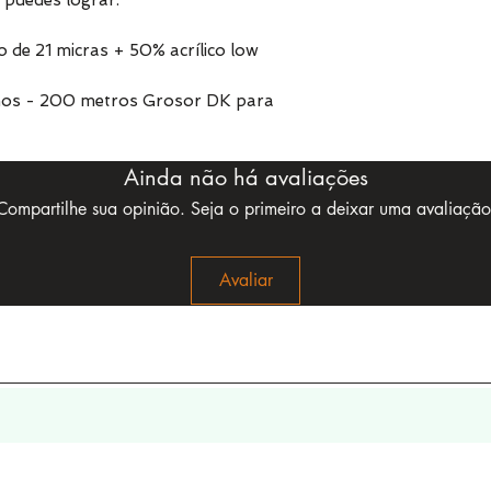
 puedes lograr.
de 21 micras + 50% acrílico low
mos - 200 metros Grosor DK para
Ainda não há avaliações
Compartilhe sua opinião. Seja o primeiro a deixar uma avaliação
Avaliar