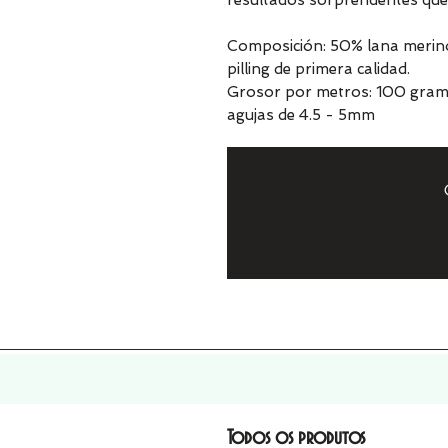
resultados sorprendentes que
Composición: 50% lana merino 
pilling de primera calidad.
Grosor por metros: 100 gra
agujas de 4.5 - 5mm
Todos os produtos