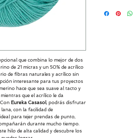
epcional que combina lo mejor de dos
ino de 21 micras y un 50% de acrílico
rio de fibras naturales y acrílico sin
opción interesante para tus proyectos
a merino hace que sea suave al tacto y
mientras que el acrílico le da
o. Con
Eureka Casasol
, podrás disfrutar
 lana, con la facilidad de
 ideal para tejer prendas de punto,
acompañarán durante mucho tiempo.
te hilo de alta calidad y descubre los