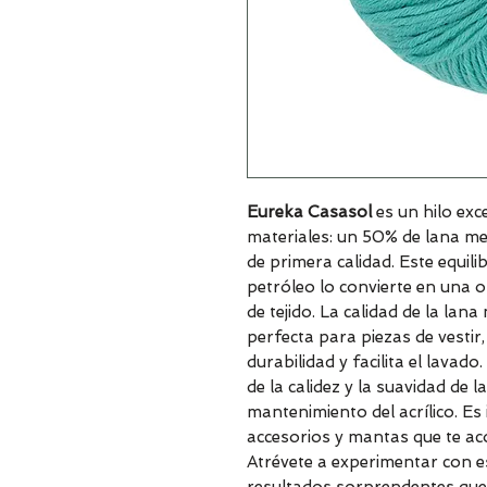
Eureka Casasol
es un hilo exc
materiales: un 50% de lana mer
de primera calidad. Este equilib
petróleo lo convierte en una 
de tejido. La calidad de la lan
perfecta para piezas de vestir, 
durabilidad y facilita el lavad
de la calidez y la suavidad de la
mantenimiento del acrílico. Es
accesorios y mantas que te 
Atrévete a experimentar con es