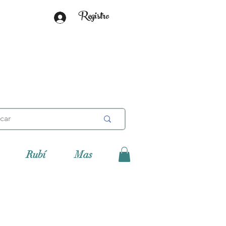
Registro
Rubí
Mas