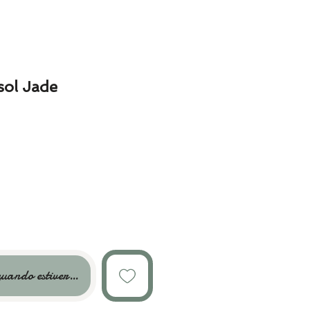
sol Jade
uando estiver disponível