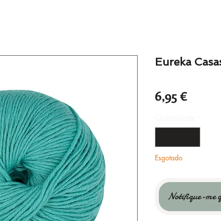
Eureka Casa
Preço
6,95 €
Quantidade
*
Esgotado
Notifique-me q