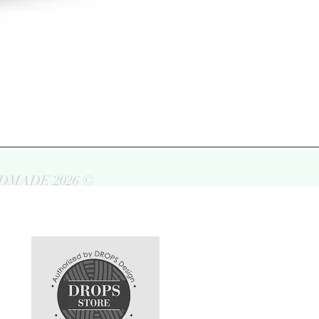
DMADE 2026 ©