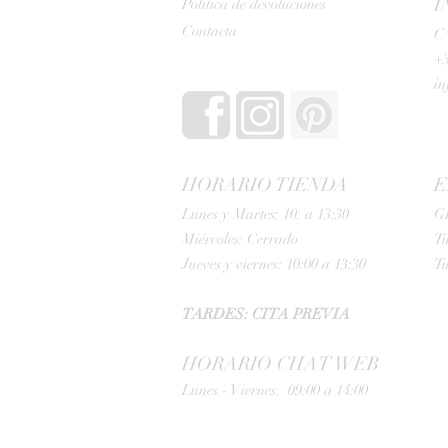
I
Política de devoluciones
Contacta
C/
+3
i
HORARIO TIENDA
E
Lunes y Martes: 10: a 13:30
G
Miércoles: Cerrado
Tu
Jueves y viernes: 10:00 a 13:30
Tu
TARDES: CITA PREVIA
HORARIO CHAT WEB
Lunes - Viernes: 09:00 a 14:00