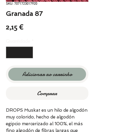
SKU: 7071723017920
Granada 87
Preço
2,15 €
Quantidade
*
Adicionar ao carrinho
Comprar
DROPS Muskat es un hilo de algodón
muy colorido, hecho de algodón
egipcio mercerizado al 100%, el más
fino algodón de fibras largas que