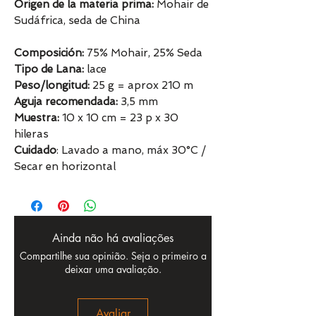
Origen de la materia prima:
Mohair de
Sudáfrica, seda de China
Composición:
75% Mohair, 25% Seda
Tipo de Lana:
lace
Peso/longitud:
25 g = aprox 210 m
Aguja recomendada:
3,5 mm
Muestra:
10 x 10 cm = 23 p x 30
hileras
Cuidado
: Lavado a mano, máx 30°C /
Secar en horizontal
Ainda não há avaliações
Compartilhe sua opinião. Seja o primeiro a
deixar uma avaliação.
Avaliar