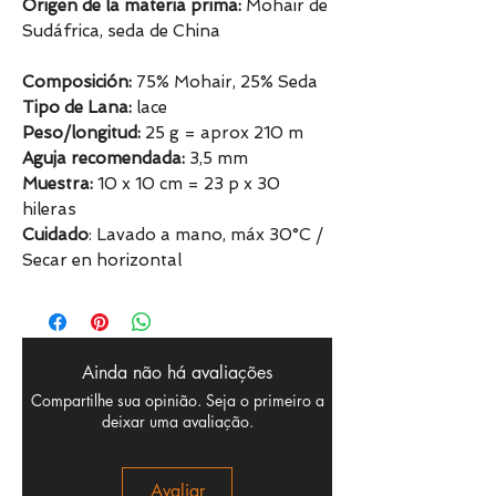
Origen de la materia prima:
Mohair de
Sudáfrica, seda de China
Composición:
75% Mohair, 25% Seda
Tipo de Lana:
lace
Peso/longitud:
25 g = aprox 210 m
Aguja recomendada:
3,5 mm
Muestra:
10 x 10 cm = 23 p x 30
hileras
Cuidado
: Lavado a mano, máx 30°C /
Secar en horizontal
Ainda não há avaliações
Compartilhe sua opinião. Seja o primeiro a
deixar uma avaliação.
Avaliar