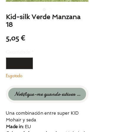
Kid-silk Verde Manzana
18
Preço
5,05 €
Quantidade
*
Esgotado
Notifique-me quando estiver disponível
Una combinación entre super KID
Mohair y seda
Made in:
EU