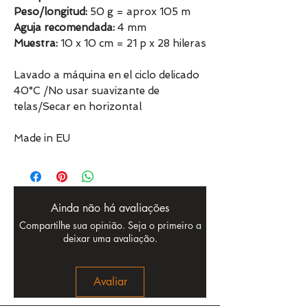
Peso/longitud:
50 g = aprox 105 m
Aguja recomendada:
4 mm
Muestra:
10 x 10 cm = 21 p x 28 hileras
Lavado a máquina en el ciclo delicado
40°C /No usar suavizante de
telas/Secar en horizontal
Made in EU
Ainda não há avaliações
Compartilhe sua opinião. Seja o primeiro a
deixar uma avaliação.
Avaliar