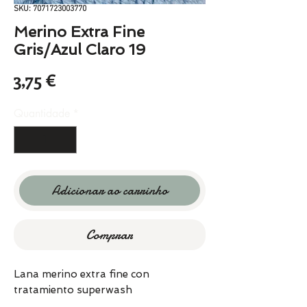
SKU: 7071723003770
Merino Extra Fine
Gris/Azul Claro 19
Preço
3,75 €
Quantidade
*
Adicionar ao carrinho
Comprar
Lana merino extra fine con
tratamiento superwash