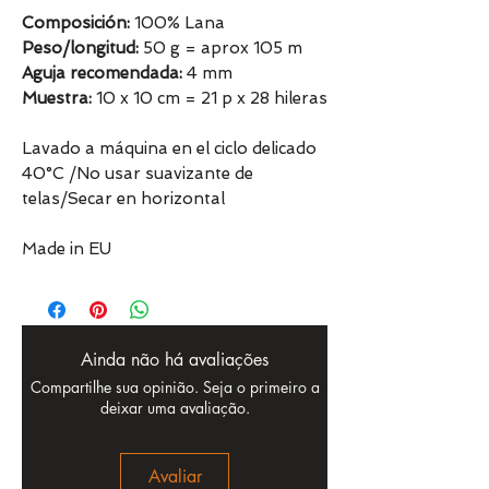
Composición:
100% Lana
Peso/longitud:
50 g = aprox 105 m
Aguja recomendada:
4 mm
Muestra:
10 x 10 cm = 21 p x 28 hileras
Lavado a máquina en el ciclo delicado
40°C /No usar suavizante de
telas/Secar en horizontal
Made in EU
Ainda não há avaliações
Compartilhe sua opinião. Seja o primeiro a
deixar uma avaliação.
Avaliar