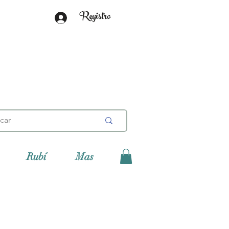
Registro
Rubí
Mas