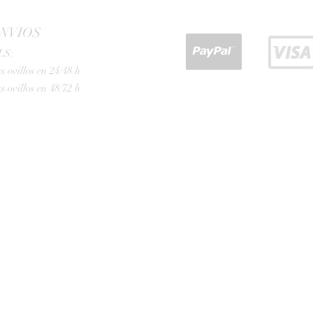
NVIOS
LS:
s ovillos en 24/48 h
s ovillos en 48/72 h