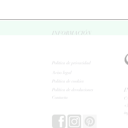
INFORMACIÓN
Politica de privacidad
Aviso legal
Política de cookies
I
Política de devoluciones
Contacta
C/
+3
i