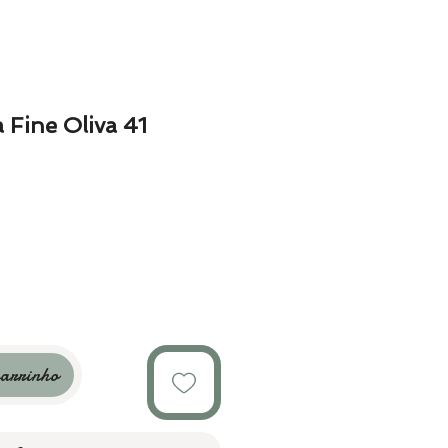
 Fine Oliva 41
carrinho