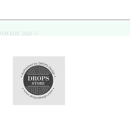
DMADE 2026 ©