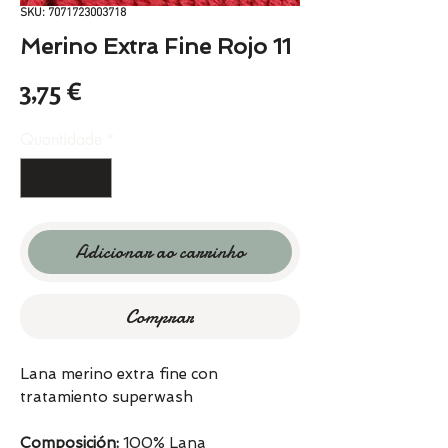
SKU: 7071723003718
Merino Extra Fine Rojo 11
Preço
3,75 €
Quantidade
*
Adicionar ao carrinho
Comprar
Lana merino extra fine con
tratamiento superwash
Composición:
100% Lana