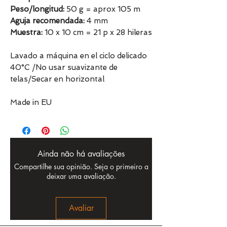
Peso/longitud:
50 g = aprox 105 m
Aguja recomendada:
4 mm
Muestra:
10 x 10 cm = 21 p x 28 hileras
Lavado a máquina en el ciclo delicado
40°C /No usar suavizante de
telas/Secar en horizontal
Made in EU
Ainda não há avaliações
Compartilhe sua opinião. Seja o primeiro a
deixar uma avaliação.
Avaliar