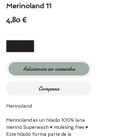
Merinoland 11
Preço
4,80 €
Quantidade
*
Adicionar ao carrinho
Comprar
Merinoland
Merinoland es un hilado 100% lana
merino Superwash ♥ mulesing free ♥
Este hilado forma parte de la