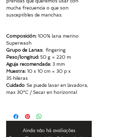
prendas que queremos usar con
mucha frecuencia o que son
susceptibles de manchas.
Composición:
100% lana merino
Superwash
Grupo de Lanas:
fingering
Peso/longitud:
50 g = 220 m
Aguja recomendada:
3 mm
Muestra:
10 x 10 cm = 30 p x
35 hileras
Cuidado
: Se puede lavar en lavadora,
max 30°C / Secar en horizontal
Ainda não há avaliações