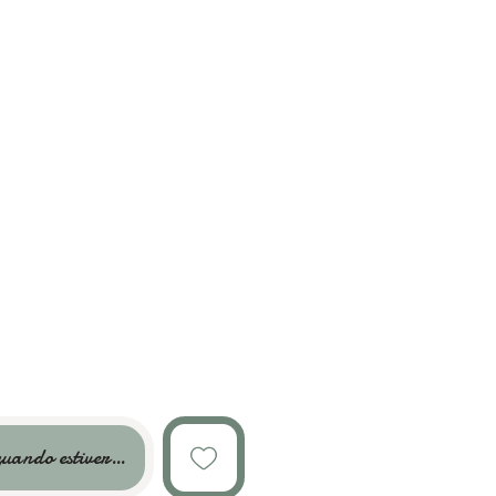
uando estiver disponível