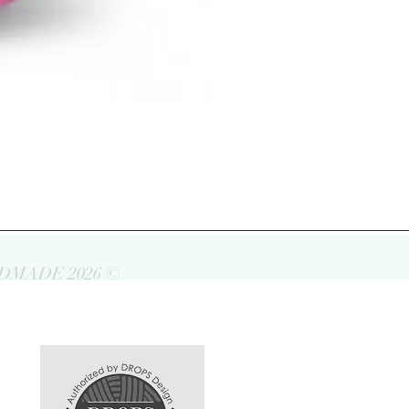
DMADE 2026 ©