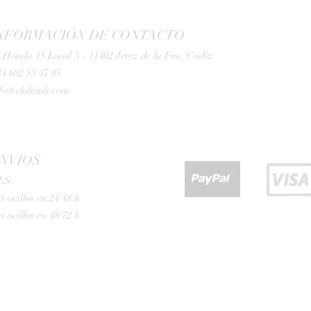
NFORMACIÓN DE CONTACTO
 Honda 15 Local 3 - 11402 Jerez de la Fra. Cádiz
4 682 53 47 85
nfo@clohimh.com
NVIOS
LS:
s ovillos en 24/48 h
s ovillos en 48/72 h