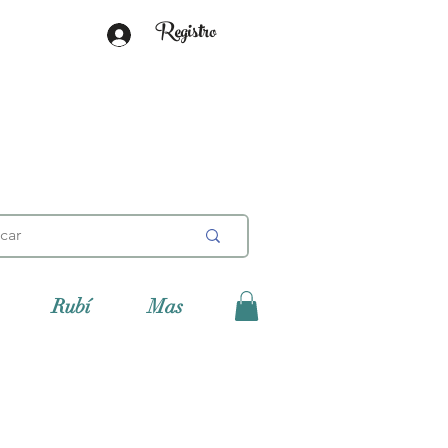
Registro
Rubí
Mas