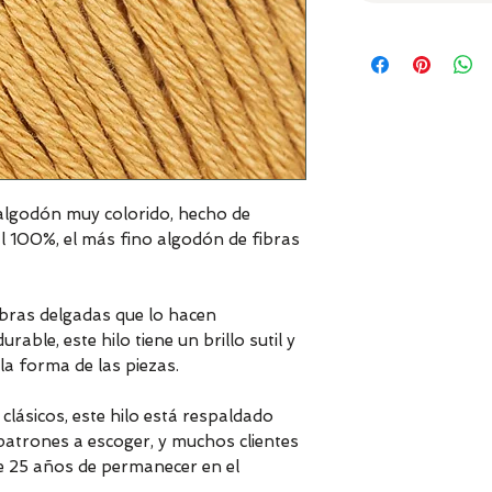
lgodón muy colorido, hecho de
l 100%, el más fino algodón de fibras
ebras delgadas que lo hacen
able, este hilo tiene un brillo sutil y
la forma de las piezas.
lásicos, este hilo está respaldado
atrones a escoger, y muchos clientes
e 25 años de permanecer en el