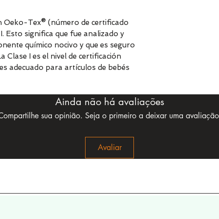
ión Oeko-Tex® (número de certificado
. Esto significa que fue analizado y
nente químico nocivo y que es seguro
lase I es el nivel de certificación
lo es adecuado para artículos de bebés
Ainda não há avaliações
Compartilhe sua opinião. Seja o primeiro a deixar uma avaliação
Avaliar