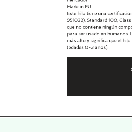
mercado!
Made in EU
Este hilo tiene una certificac
951032), Standard 100, Class I
que no contiene ningún compo
para ser usado en humanos. La C
más alto y significa que el hi
(edades 0-3 años).