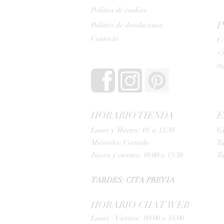
Política de cookies
I
Política de devoluciones
Contacta
C/
+3
i
HORARIO TIENDA
E
Lunes y Martes: 10: a 13:30
G
Miércoles: Cerrado
Tu
Jueves y viernes: 10:00 a 13:30
Tu
TARDES: CITA PREVIA
HORARIO CHAT WEB
Lunes - Viernes: 09:00 a 14:00