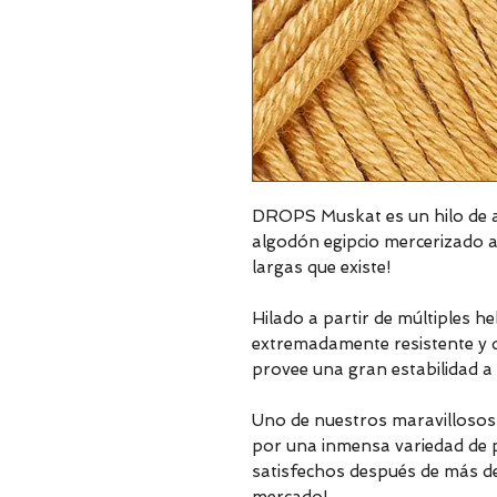
DROPS Muskat es un hilo de a
algodón egipcio mercerizado a
largas que existe!
Hilado a partir de múltiples h
extremadamente resistente y dur
provee una gran estabilidad a 
Uno de nuestros maravillosos c
por una inmensa variedad de p
satisfechos después de más d