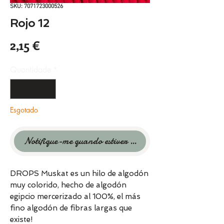
SKU: 7071723000526
Rojo 12
Preço
2,15 €
Quantidade
*
Esgotado
Notifique-me quando estiver disponível
DROPS Muskat es un hilo de algodón
muy colorido, hecho de algodón
egipcio mercerizado al 100%, el más
fino algodón de fibras largas que
existe!