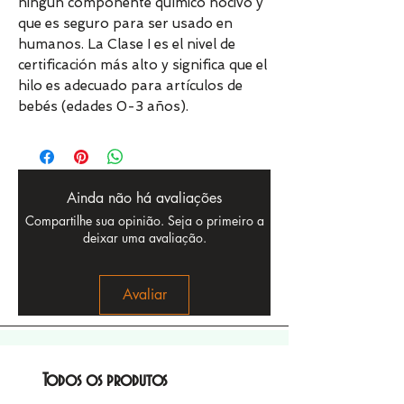
ningún componente químico nocivo y
que es seguro para ser usado en
humanos. La Clase I es el nivel de
certificación más alto y significa que el
hilo es adecuado para artículos de
bebés (edades 0-3 años).
Ainda não há avaliações
Compartilhe sua opinião. Seja o primeiro a
deixar uma avaliação.
Avaliar
Todos os produtos