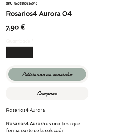
SKU: 5606850826040
Rosarios4 Aurora 04
Preço
7,90 €
Quantidade
*
Adicionar ao carrinho
Comprar
Rosarios4 Aurora
Rosarios4 Aurora
es una lana que
forma parte de la colección