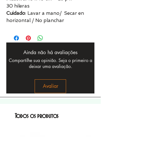
30 hileras
Cuidado
: Lavar a mano/ Secar en
horizontal / No planchar
Ainda não há avaliações
Compartilhe sua opinião. Seja o primeiro a
deixar uma avaliação.
Avaliar
Todos os produtos