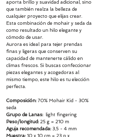
aporta brillo y suavidad adicional, sino
que también realza la belleza de
cualquier proyecto que elijas crear.
Esta combinación de mohair y seda da
como resultado un hilo elegante y
cómodo de usar.
Aurora es ideal para tejer prendas
finas y ligeras que conserven su
capacidad de mantenerte cálido en
climas frescos. Si buscas confeccionar
piezas elegantes y acogedoras al
mismo tiempo, este hilo es tu elección
perfecta.
Composición:
70% Mohair Kid - 30%
seda
Grupo de Lanas:
light fingering
Peso/longitud:
25 g = 210 m
Aguja recomendada:
3,5 - 4 mm
Muestra:
10 x 10 cm = 23 p x