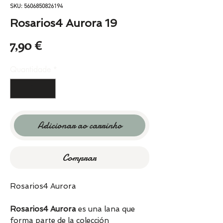
SKU: 5606850826194
Rosarios4 Aurora 19
Preço
7,90 €
Quantidade
*
Adicionar ao carrinho
Comprar
Rosarios4 Aurora
Rosarios4 Aurora
es una lana que
forma parte de la colección