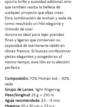
aporta brillo y suavidad adicional, sino
que también realza la belleza de
cualquier proyecto que elijas crear.
Esta combinación de mohair y seda da
como resultado un hilo elegante y
cómodo de usar.
Aurora es ideal para tejer prendas
finas y ligeras que conserven su
capacidad de mantenerte cálido en
climas frescos. Si buscas confeccionar
piezas elegantes y acogedoras al
mismo tiempo, este hilo es tu elección
perfecta.
Composición:
70% Mohair Kid - 30%
seda
Grupo de Lanas:
light fingering
Peso/longitud:
25 g = 210 m
Aguja recomendada:
3,5 - 4 mm
Muestra:
10 x 10 cm = 23 p x