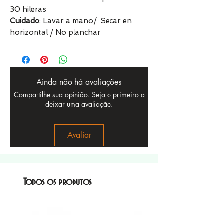
30 hileras
Cuidado
: Lavar a mano/ Secar en
horizontal / No planchar
Ainda não há avaliações
Compartilhe sua opinião. Seja o primeiro a
deixar uma avaliação.
Avaliar
Todos os produtos