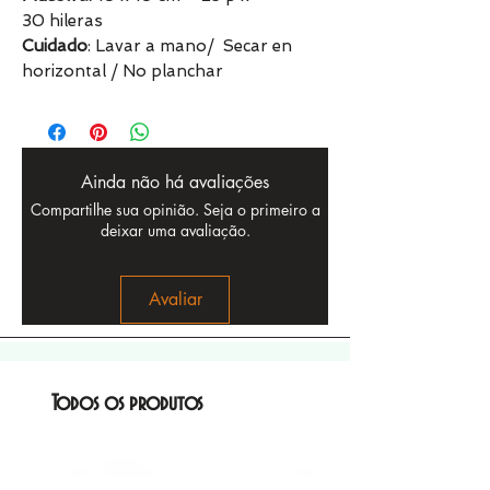
30 hileras
Cuidado
: Lavar a mano/ Secar en
horizontal / No planchar
Ainda não há avaliações
Compartilhe sua opinião. Seja o primeiro a
deixar uma avaliação.
Avaliar
Todos os produtos