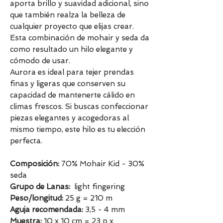
aporta brillo y suavidad adicional, sino
que también realza la belleza de
cualquier proyecto que elijas crear.
Esta combinación de mohair y seda da
como resultado un hilo elegante y
cómodo de usar.
Aurora es ideal para tejer prendas
finas y ligeras que conserven su
capacidad de mantenerte cálido en
climas frescos. Si buscas confeccionar
piezas elegantes y acogedoras al
mismo tiempo, este hilo es tu elección
perfecta.
Composición:
70% Mohair Kid - 30%
seda
Grupo de Lanas:
light fingering
Peso/longitud:
25 g = 210 m
Aguja recomendada:
3,5 - 4 mm
Muestra:
10 x 10 cm = 23 p x