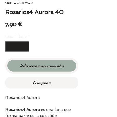
SKU: 5606850826408
Rosarios4 Aurora 40
Preço
7,90 €
Quantidade
*
Adicionar ao carrinho
Comprar
Rosarios4 Aurora
Rosarios4 Aurora
es una lana que
forma parte de la colección